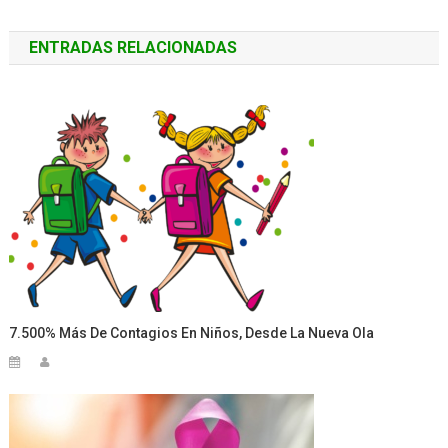
de
ENTRADAS RELACIONADAS
entradas
7.500% Más De Contagios En Niños, Desde La Nueva Ola